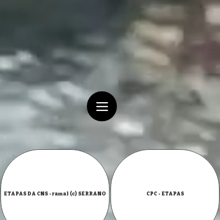
ETAPAS DA CNS -ramal (c) SERRANO
CPC - ETAPAS