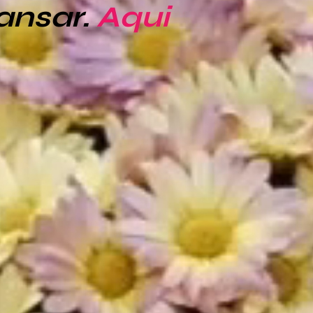
ansar.
Aqui