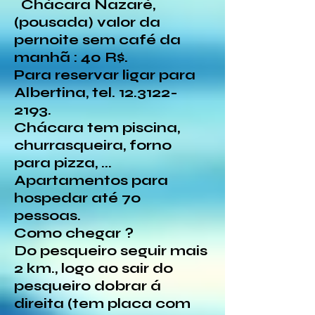
Chácara Nazaré,
(pousada) valor da
pernoite sem café da
manhã : 40 R$.
Para reservar ligar para
Albertina, tel. 12.3122-
2193.
Chácara tem piscina,
churrasqueira, forno
para pizza, ...
Apartamentos para
hospedar até 70
pessoas.
Como chegar ?
Do pesqueiro seguir mais
2 km., logo ao sair do
pesqueiro dobrar á
direita (tem placa com