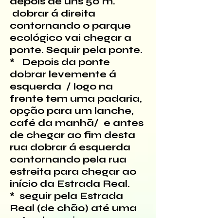
depois de uns 50 m.
dobrar á direita
contornando o parque
ecológico vai chegar a
ponte. Sequir pela ponte.
* Depois da ponte
dobrar levemente á
esquerda / logo na
frente tem uma padaria,
opção para um lanche,
café da manhã/ e antes
de chegar ao fim desta
rua dobrar á esquerda
contornando pela rua
estreita para chegar ao
início da Estrada Real.
* seguir pela Estrada
Real (de chão) até uma