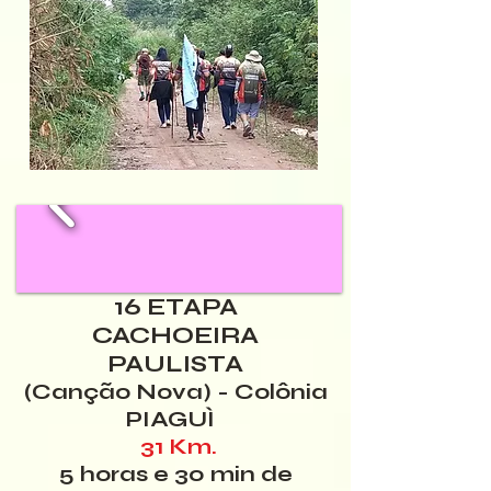
16 ETAPA
CACHOEIRA
PAULISTA
(Canção Nova) - Colônia
PIAGUÌ
31 Km.
5 horas e 30 min de