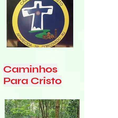
Caminhos
Para Cristo