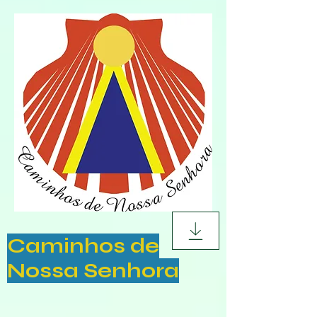
Caminhos de
Nossa Senhora