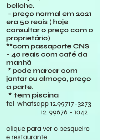
beliche.
- preço normal
em 2021
era
50 reais ( hoje
consultar o preço com o
proprietário)
**com passaporte CNS
- 40 reais com café da
manhã
* pode marcar com
jantar ou almoço, preço
a parte.
* tem piscina
tel. whatsapp
12.99717-3273
12. 99676 - 1042
clique para ver o pesqueiro
e restaurante