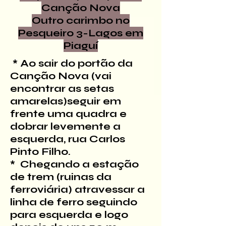
Canção Nova
Outro carimbo no
Pesqueiro 3-Lagos em
Piaguí
* Ao sair do portão da
Canção Nova (vai
encontrar as setas
amarelas)seguir em
frente uma quadra e
dobrar levemente a
esquerda, rua Carlos
Pinto Filho.
* Chegando a estação
de trem (ruinas da
ferroviária) atravessar a
linha de ferro seguindo
para esquerda e logo