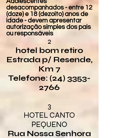
Adolescentes
desacompanhados - entre 12
(doze) e 18 (dezoito) anos de
idade - devem apresentar
autorização simples dos pais
ou responsáveis
2
hotel bom retiro
Estrada p/ Resende,
Km 7
Telefone: (24) 3353-
2766
3
HOTEL CANTO
PEQUENO
Rua Nossa Senhora