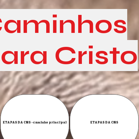
aminhos
ara Cristo
ETAPAS DA CNS -caminho principal
ETAPAS DA CNS