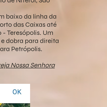
o de Niterói, São
m baixo da linha da
orto das Caixas até
 - Teresópolis. Um
 e dobra para direita
ara Petrópolis.
reja Nossa Senhora