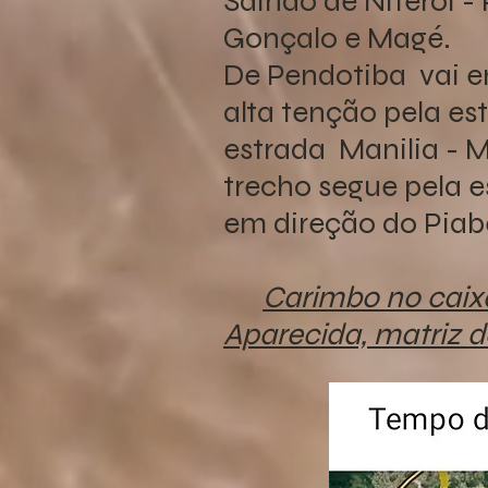
Saindo de Niterói -
Gonçalo e Magé.
De Pendotiba vai em
alta tenção pela es
estrada Manilia - M
trecho segue pela e
em direção do Piabe
Carimbo no caix
Aparecida, matriz d