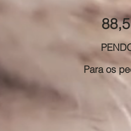
88,5
PENDOT
Para os pe