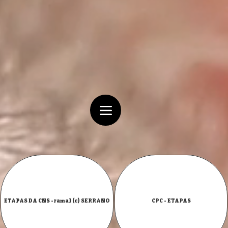
ETAPAS DA CNS -ramal (c) SERRANO
CPC - ETAPAS