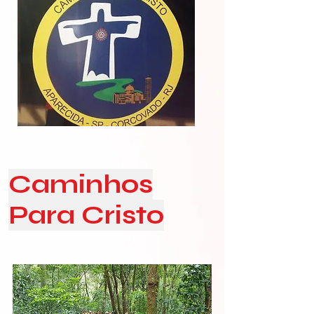
Caminhos
Para Cristo