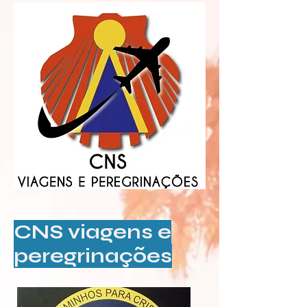
CNS viagens e
peregrinações