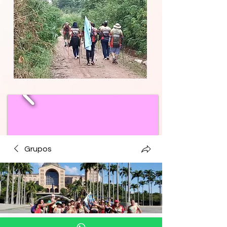
Grupos
Peregrinos a pé CNS/CPC