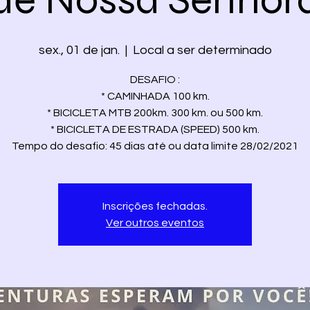
sex., 01 de jan.
  |  
Local a ser determinado
DESAFIO :
* CAMINHADA 100 km.
* BICICLETA MTB 200km. 300 km. ou 500 km.
* BICICLETA DE ESTRADA (SPEED) 500 km.
Inscrições fechadas.
Ver outros eventos