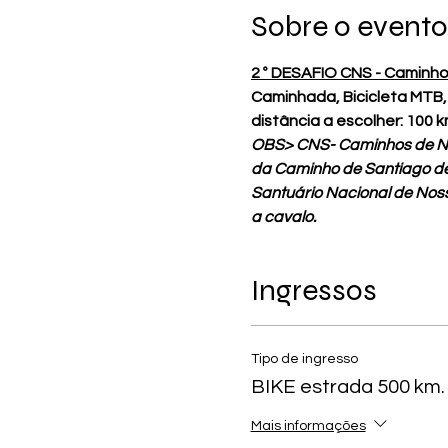
Sobre o evento
2 º DESAFIO CNS - Caminho
Caminhada, Bicicleta MTB, 
distância a escolher: 100 k
OBS> CNS- Caminhos de No
da Caminho de Santiago de 
Santuário Nacional de Nos
a cavalo.
Ingressos
Tipo de ingresso
BIKE estrada 500 km.
Mais informações