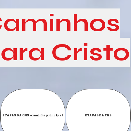
aminhos
ara Cristo
ETAPAS DA CNS -caminho principal
ETAPAS DA CNS