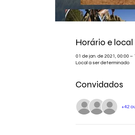
Horário e local
01 de jan. de 2021, 00:00 – 
Local a ser determinado
Convidados
+42 o