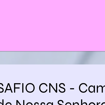
ESAFIO CNS - Ca
de Nossa Senhor