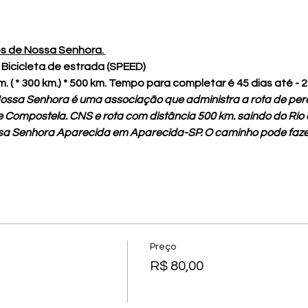
s de Nossa Senhora. 
Bicicleta de estrada (SPEED)
m. ( * 300 km.) * 500 km. Tempo para completar é 45 dias até - 
ssa Senhora é uma associação que administra a rota de pe
Compostela. CNS e rota com distância 500 km. saindo do Rio d
sa Senhora Aparecida em Aparecida-SP. O caminho pode fazer 
Preço
R$ 80,00