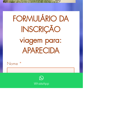
FORMULÁRIO DA
INSCRIÇÃO
viagem para:
APARECIDA
Nome
Sobrenome
WhatsApp
Email