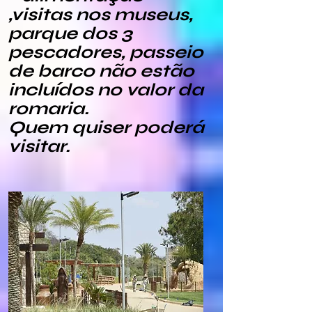
,visitas nos museus,
parque dos 3
pescadores, passeio
de barco não estão
incluídos no valor da
romaria.
Quem quiser poderá
visitar.