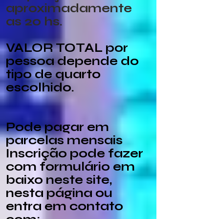
aproximadamente
as 20 hs.
VALOR TOTAL por
pessoa depende do
tipo de quarto
escolhido.
Pode pagar em
parcelas men
sais
Inscrição pode fazer
com formulário em
baixo neste site,
nesta página ou
entra em contato