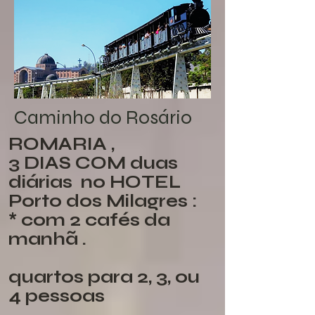
Caminho do Rosário
ROMARIA ,
3 DIAS COM duas
diárias no HOTEL
Porto dos Milagres :
* com 2 cafés da
manhã .
quartos para 2, 3, ou
4 pessoas