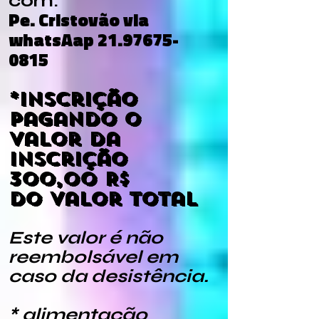
com:
Pe. Cristovão via
whatsAap
21.97675-
0815
*Inscrição
pagando o
valor da
inscrição
300,00 R$
do valor total
Este valor é não
reembolsável em
caso da desistência.
* alimentação