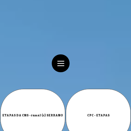
ETAPAS DA CNS -ramal (c) SERRANO
CPC - ETAPAS