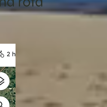
 na rota