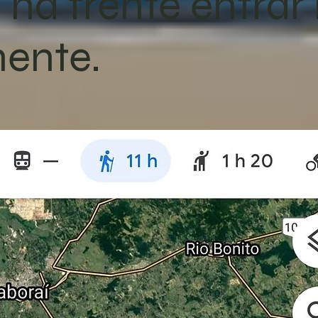
 na frente entrar
ente.