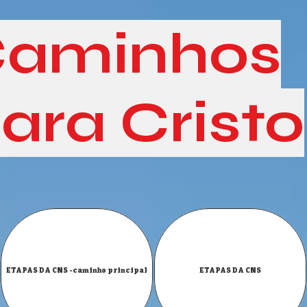
aminhos
ara Cristo
ETAPAS DA CNS -caminho principal
ETAPAS DA CNS