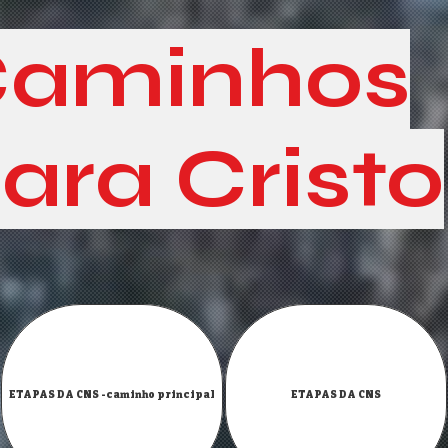
aminhos
ara Cristo
ETAPAS DA CNS -caminho principal
ETAPAS DA CNS