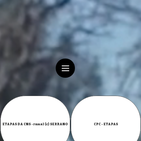
ETAPAS DA CNS -ramal (c) SERRANO
CPC - ETAPAS