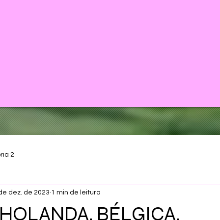
ria 2
de dez. de 2023
1 min de leitura
 HOLANDA, BÉLGICA,